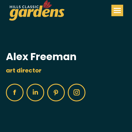
Alex Freeman
art director
Facebook
Linkedin
Pinterest
Instagram