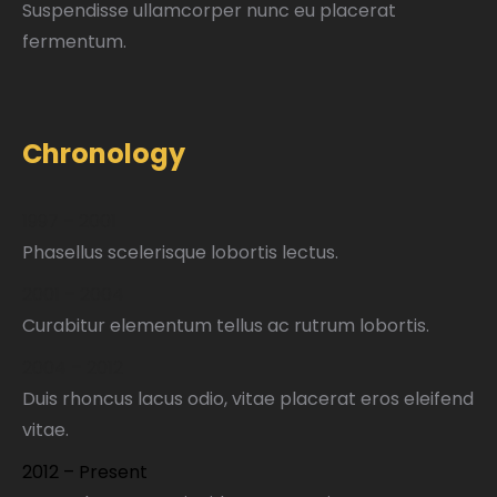
Suspendisse ullamcorper nunc eu placerat
fermentum.
Chronology
1997 – 2001
Phasellus scelerisque lobortis lectus.
2001 – 2004
Curabitur elementum tellus ac rutrum lobortis.
2004 – 2012
Duis rhoncus lacus odio, vitae placerat eros eleifend
vitae.
2012 – Present